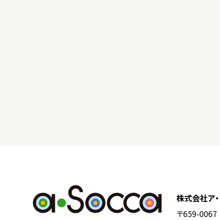
株式会社ア・
〒659-00