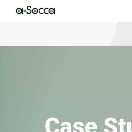
Case St