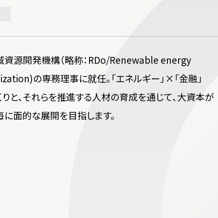
発機構（略称：RDo/Renewable energy
 organization)の専務理事に就任。「エネルギー」×「金融」
くりと、それらを推進する人材の育成を通じて、大資本が
毎に面的な展開を目指します。