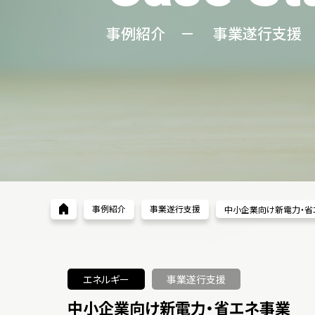
事例紹介 － 事業遂行支援
事例紹介
事業遂行支援
中小企業向け新電力・省
エネルギー
事業遂行支援
中小企業向け新電力・省エネ事業