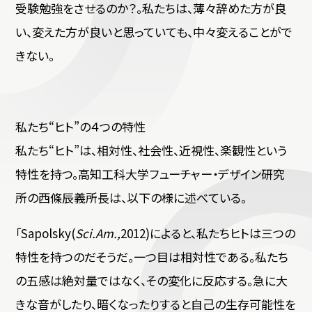
受験勉強をさせるのか？。私たちは、薄々辞めた方が良
い、変えた方が良いと思っていても、中々変えることがで
きない。
私たち“ヒト”の４つの特性
私たち“ヒト”は、相対性、社会性、近視性、楽観性という
特性を持つ。高知工科大学フューチャー・デザイン研究
所の西條辰義所長は、以下の様に述べている。
「Sapolsky(
Sci.Am.,
2012)によると、私たちヒトは三つの
特性を持つのだそうだ。一つ目は相対性である。私たち
の五感は絶対量ではなく、その変化に反応する。急に大
きな音がしたり、暗くなったりすると自己の生存可能性を