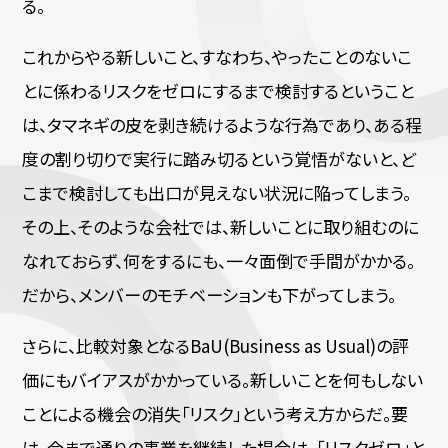
る。
これからやる新しいこと、すなわち、やったことのないこ
とに係わるリスクをゼロにするまで検討するということ
は、タマネギの皮を剥き続けるような行為であり、ある程
度の割り切りで実行に踏み切るという覚悟がないと、ど
こまで検討しても出口が見えない状況に陥ってしまう。
その上、そのような会社では、新しいことに取り組むのに
なれておらず、何をするにも、一々面倒で手間がかかる。
だから、メンバーのモチベーションも下がってしまう。
さらに、比較対象となるBaU(Business as Usual)の評
価にもバイアスがかかっている。新しいことを何もしない
ことによる機会の消失「リスク」という考え方からだ。要
は、今まで通りの事業を継続した場合は、「リスクゼロ」と