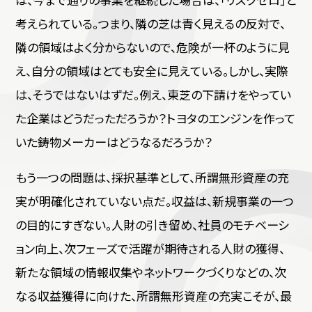
考えられている。つまり、隣の芝は青く見えるの反対で、
隣の領域はよく分からないので、危険が一杯のように見
え、自分の領域はとても安全に見えている。しかし、実際
は、そうではないはずだ。例え、東芝の下請けをやってい
た企業はどうだっただろうか？トヨタのエンジンを作って
いた鋳物メーカーはどうなるだろうか？
もう一つの問題は、採択基準として、所謂無形資産の充
実が明確化されていない点だ。収益は、新規事業の一つ
の目的にすぎない。人財の引き留め、社員のモチベーシ
ョン向上、次フェーズで活躍が期待される人財の獲得、
新たな領域の情報収集やネットワークづくりなどの、次
なる収益獲得に向けた、所謂無形資産の充実こそが、最