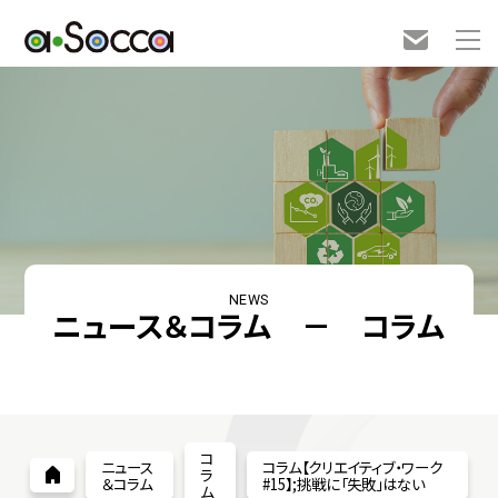
NEWS
ニュース＆コラム － コラム
コ
ニュース
コラム【クリエイティブ・ワーク
ラ
＆コラム
#15】;挑戦に「失敗」はない
ム